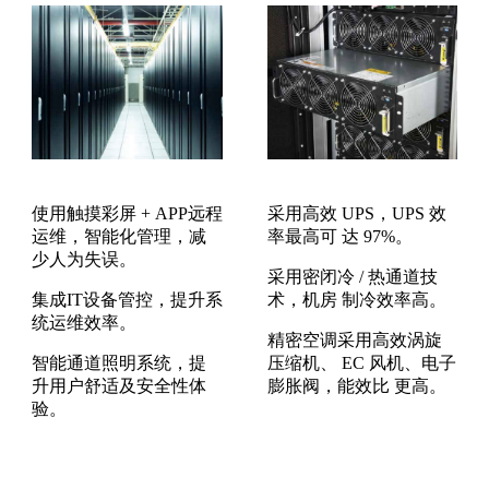
使用触摸彩屏 + APP远程
采用高效 UPS，UPS 效
运维，智能化管理，减
率最高可 达 97%。
少人为失误。
采用密闭冷 / 热通道技
集成IT设备管控，提升系
术，机房 制冷效率高。
统运维效率。
精密空调采用高效涡旋
智能通道照明系统，提
压缩机、 EC 风机、电子
升用户舒适及安全性体
膨胀阀，能效比 更高。
验。