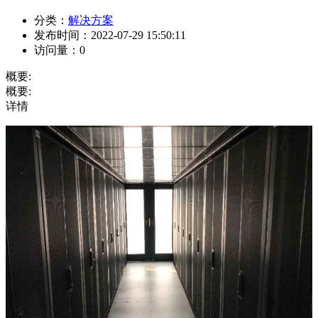
分类：
解决方案
发布时间：
2022-07-29 15:50:11
访问量：
0
概要:
概要:
详情